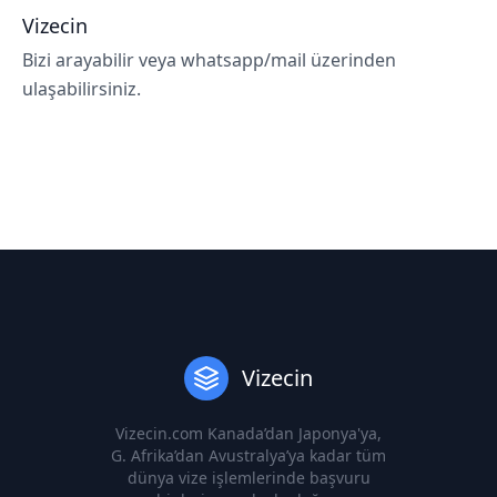
Vizecin
Bizi arayabilir veya whatsapp/mail üzerinden
ulaşabilirsiniz.
Vizecin
Vizecin.com Kanada’dan Japonya'ya,
G. Afrika’dan Avustralya’ya kadar tüm
dünya vize işlemlerinde başvuru