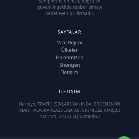
sahiplerine en hızlı, doğru ve
güvenilir şekilde rehber olmayı
hedefleyen bir firmadır.
SAYFALAR
Vize Rejimi
Ülkeler
Hakkımızda
Shengen
İletişim
İLETİŞİM
Harbiye, TRAFİK IŞIKLARI YANINDA, ERGENEKON
MAH.HALASKARGAZİ CAD, ASKERİ MÜZE KARŞISI
NO:11/1, 34373 Şişli/İstanbul